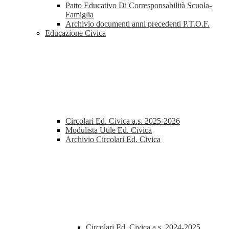
Patto Educativo Di Corresponsabilità Scuola-
Famiglia
Archivio documenti anni precedenti P.T.O.F.
Educazione Civica
Circolari Ed. Civica a.s. 2025-2026
Modulista Utile Ed. Civica
Archivio Circolari Ed. Civica
Circolari Ed. Civica a.s. 2024-2025