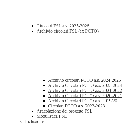
Circolari FSL a.s. 2025-2026
Archivio circolari FSL (ex PCTO)
Archivio circolari PCTO a.s. 2024-2025
Archivio Circolari PCTO a.s. 2023-2024
Archivio Circolari PCTO a.s. 2021-2022
Archivio Circolari PCTO a.s. 2020-2021
Archivio Circolari PCTO a.s. 2019/20
Circolari PCTO a.s. 2022-2023
Articolazione dei progetto FSL
Modulistica FSL
Inclusione