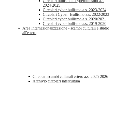
Circolari bullismo e cyberbullismo a.s.
2024-2025
Circolari cyber bullismo a.s. 2023-2024
Circolari Cyber -Bullismo a.s. 2022/2023
Circolari cyber bullismo a.s. 2020/2021
Circolari cyber bullismo a.s. 2019-2020
Area Internazionalizzazione - scambi culturali e studio
all'estero
Circolari scambi culturali estero a.s. 2025-2026
Archivio circolari intercultura