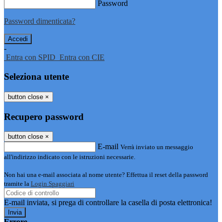
Password
Password dimenticata?
-
Entra con SPID
Entra con CIE
Seleziona utente
button close
×
Recupero password
button close
×
E-mail
Verrà inviato un messaggio
all'indirizzo indicato con le istruzioni necessarie.
Non hai una e-mail associata al nome utente? Effettua il reset della password
tramite la
Login Spaggiari
E-mail inviata, si prega di controllare la casella di posta elettronica!
Errore