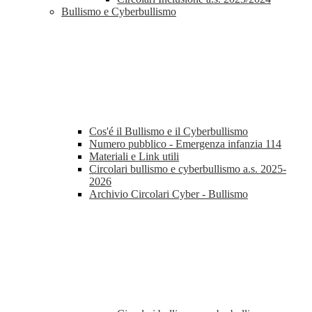
Bullismo e Cyberbullismo
Cos'é il Bullismo e il Cyberbullismo
Numero pubblico - Emergenza infanzia 114
Materiali e Link utili
Circolari bullismo e cyberbullismo a.s. 2025-
2026
Archivio Circolari Cyber - Bullismo