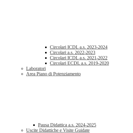
Circolari ICDL a.s. 2023-2024
Circolari a.s. 2022-2023
Circolari ICDL a.s. 2021-2022
Circolari ECDL a.s. 2019-2020
Laboratori
Area Piano di Potenziamento
Pausa Didattica a.s. 2024-2025
Uscite Didattiche e Visite Guidate