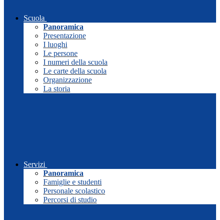
Scuola
Panoramica
Presentazione
I luoghi
Le persone
I numeri della scuola
Le carte della scuola
Organizzazione
La storia
Servizi
Panoramica
Famiglie e studenti
Personale scolastico
Percorsi di studio