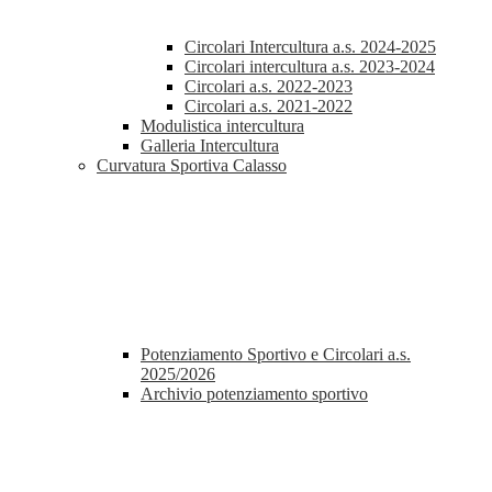
Circolari Intercultura a.s. 2024-2025
Circolari intercultura a.s. 2023-2024
Circolari a.s. 2022-2023
Circolari a.s. 2021-2022
Modulistica intercultura
Galleria Intercultura
Curvatura Sportiva Calasso
Potenziamento Sportivo e Circolari a.s.
2025/2026
Archivio potenziamento sportivo