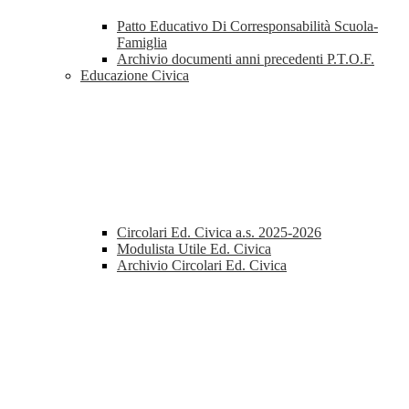
Patto Educativo Di Corresponsabilità Scuola-
Famiglia
Archivio documenti anni precedenti P.T.O.F.
Educazione Civica
Circolari Ed. Civica a.s. 2025-2026
Modulista Utile Ed. Civica
Archivio Circolari Ed. Civica