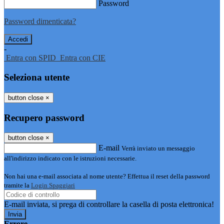
Password
Password dimenticata?
-
Entra con SPID
Entra con CIE
Seleziona utente
button close
×
Recupero password
button close
×
E-mail
Verrà inviato un messaggio
all'indirizzo indicato con le istruzioni necessarie.
Non hai una e-mail associata al nome utente? Effettua il reset della password
tramite la
Login Spaggiari
E-mail inviata, si prega di controllare la casella di posta elettronica!
Errore