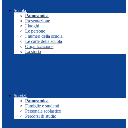
Scuola
Panoramica
Presentazione
I luoghi
Le persone
I numeri della scuola
Le carte della scuola
Organizzazione
La storia
Servizi
Panoramica
Famiglie e studenti
Personale scolastico
Percorsi di studio