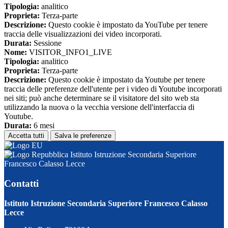
Tipologia:
analitico
Proprieta:
Terza-parte
Descrizione:
Questo cookie è impostato da YouTube per tenere
traccia delle visualizzazioni dei video incorporati.
Durata:
Sessione
Nome:
VISITOR_INFO1_LIVE
Tipologia:
analitico
Proprieta:
Terza-parte
Descrizione:
Questo cookie è impostato da Youtube per tenere
traccia delle preferenze dell'utente per i video di Youtube incorporati
nei siti; può anche determinare se il visitatore del sito web sta
utilizzando la nuova o la vecchia versione dell'interfaccia di
Youtube.
Durata:
6 mesi
Accetta tutti
Salva le preferenze
Istituto Istruzione Secondaria Superiore
Francesco Calasso Lecce
Contatti
Istituto Istruzione Secondaria Superiore Francesco Calasso
Lecce