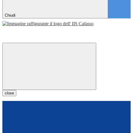
Chiudi
close