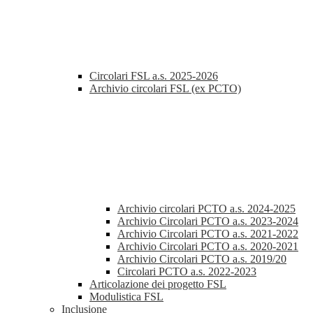
Circolari FSL a.s. 2025-2026
Archivio circolari FSL (ex PCTO)
Archivio circolari PCTO a.s. 2024-2025
Archivio Circolari PCTO a.s. 2023-2024
Archivio Circolari PCTO a.s. 2021-2022
Archivio Circolari PCTO a.s. 2020-2021
Archivio Circolari PCTO a.s. 2019/20
Circolari PCTO a.s. 2022-2023
Articolazione dei progetto FSL
Modulistica FSL
Inclusione