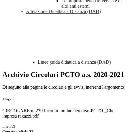
Le proposte delle Università e di
altri enti esterni
Attivazione Didattica a Distanza (DAD)
Linee guida didattica a distanza (DAD)
Archivio Circolari PCTO a.s. 2020-2021
Di seguito alla pagina le circolari e gli avvisi inerrenti l'argomento
Allegati
CIRCOLARE n. 239 Incontro online percorso-PCTO _Che
impresa ragazzi.pdf
File PDF
Contatore click: 25