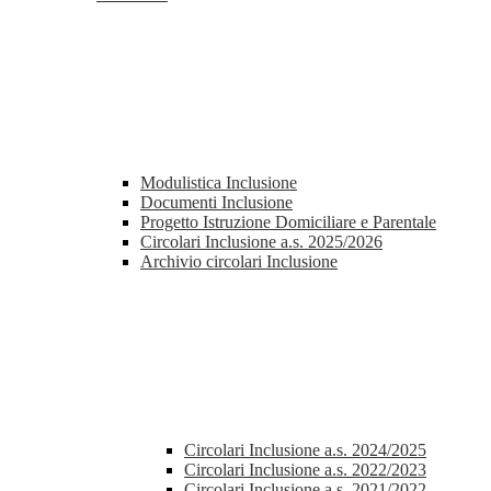
Modulistica Inclusione
Documenti Inclusione
Progetto Istruzione Domiciliare e Parentale
Circolari Inclusione a.s. 2025/2026
Archivio circolari Inclusione
Circolari Inclusione a.s. 2024/2025
Circolari Inclusione a.s. 2022/2023
Circolari Inclusione a.s. 2021/2022