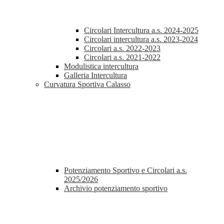
Circolari Intercultura a.s. 2024-2025
Circolari intercultura a.s. 2023-2024
Circolari a.s. 2022-2023
Circolari a.s. 2021-2022
Modulistica intercultura
Galleria Intercultura
Curvatura Sportiva Calasso
Potenziamento Sportivo e Circolari a.s.
2025/2026
Archivio potenziamento sportivo