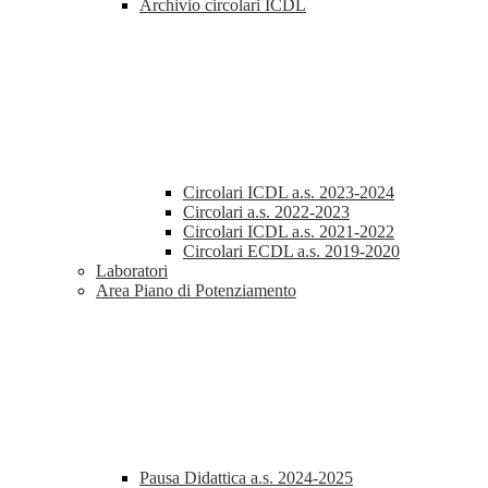
Archivio circolari ICDL
Circolari ICDL a.s. 2023-2024
Circolari a.s. 2022-2023
Circolari ICDL a.s. 2021-2022
Circolari ECDL a.s. 2019-2020
Laboratori
Area Piano di Potenziamento
Pausa Didattica a.s. 2024-2025