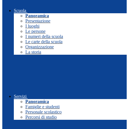
Scuola
Panoramica
Presentazione
I luoghi
Le persone
I numeri della scuola
Le carte della scuola
Organizzazione
La storia
Servizi
Panoramica
Famiglie e studenti
Personale scolastico
Percorsi di studio