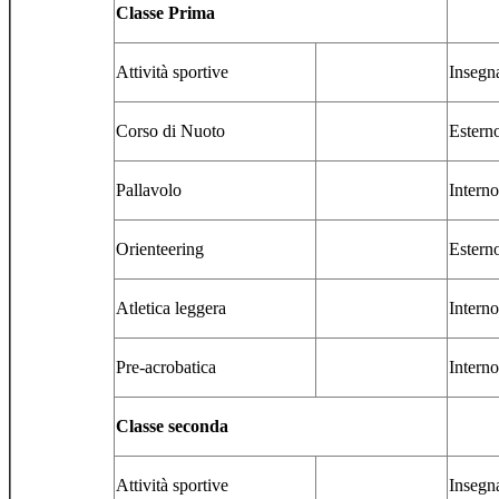
Classe Prima
Attività sportive
Insegn
Corso di Nuoto
Estern
Pallavolo
Interno
Orienteering
Estern
Atletica leggera
Interno
Pre-acrobatica
Interno
Classe seconda
Attività sportive
Insegn