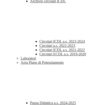
Archivio circolari ICDL
Circolari ICDL a.s. 2023-2024
Circolari a.s. 2022-2023
Circolari ICDL a.s. 2021-2022
Circolari ECDL a.s. 2019-2020
Laboratori
Area Piano di Potenziamento
Pausa Didattica a.s. 2024-2025