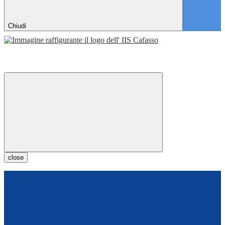
Chiudi
close