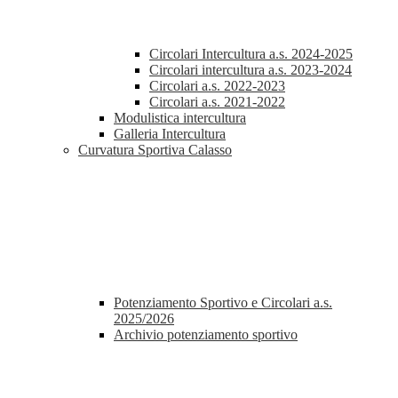
Circolari Intercultura a.s. 2024-2025
Circolari intercultura a.s. 2023-2024
Circolari a.s. 2022-2023
Circolari a.s. 2021-2022
Modulistica intercultura
Galleria Intercultura
Curvatura Sportiva Calasso
Potenziamento Sportivo e Circolari a.s.
2025/2026
Archivio potenziamento sportivo