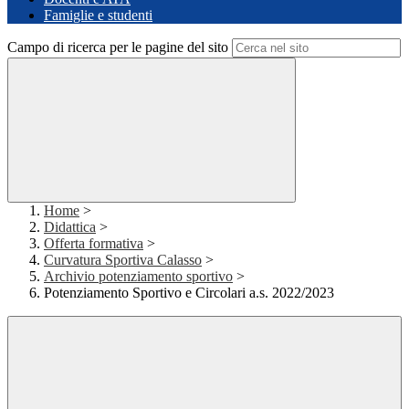
Famiglie e studenti
Campo di ricerca per le pagine del sito
Home
>
Didattica
>
Offerta formativa
>
Curvatura Sportiva Calasso
>
Archivio potenziamento sportivo
>
Potenziamento Sportivo e Circolari a.s. 2022/2023