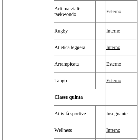
Arti marziali:
Esterno
taekwondo
Rugby
Interno
Atletica leggera
Interno
Arrampicata
Esterno
Tango
Esterno
Classe quinta
Attività sportive
Insegnante
Wellness
Interno