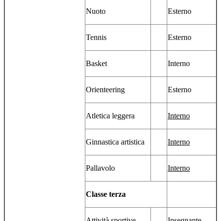
Nuoto
Esterno
Tennis
Esterno
Basket
Interno
Orienteering
Esterno
Atletica leggera
Interno
Ginnastica artistica
Interno
Pallavolo
Interno
Classe terza
Attività sportive
Insegnante