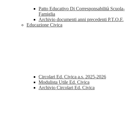
Patto Educativo Di Corresponsabilità Scuola-
Famiglia
Archivio documenti anni precedenti P.T.O.F.
Educazione Civica
Circolari Ed. Civica a.s. 2025-2026
Modulista Utile Ed. Civica
Archivio Circolari Ed. Civica