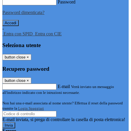
Password
Password dimenticata?
-
Entra con SPID
Entra con CIE
Seleziona utente
button close
×
Recupero password
button close
×
E-mail
Verrà inviato un messaggio
all'indirizzo indicato con le istruzioni necessarie.
Non hai una e-mail associata al nome utente? Effettua il reset della password
tramite la
Login Spaggiari
E-mail inviata, si prega di controllare la casella di posta elettronica!
Errore