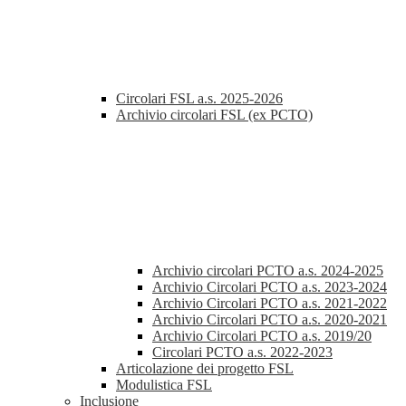
Circolari FSL a.s. 2025-2026
Archivio circolari FSL (ex PCTO)
Archivio circolari PCTO a.s. 2024-2025
Archivio Circolari PCTO a.s. 2023-2024
Archivio Circolari PCTO a.s. 2021-2022
Archivio Circolari PCTO a.s. 2020-2021
Archivio Circolari PCTO a.s. 2019/20
Circolari PCTO a.s. 2022-2023
Articolazione dei progetto FSL
Modulistica FSL
Inclusione