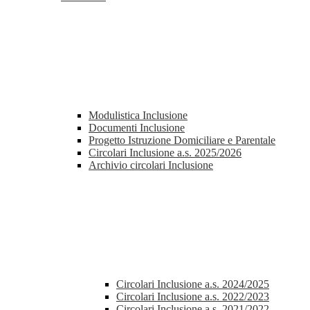
Modulistica Inclusione
Documenti Inclusione
Progetto Istruzione Domiciliare e Parentale
Circolari Inclusione a.s. 2025/2026
Archivio circolari Inclusione
Circolari Inclusione a.s. 2024/2025
Circolari Inclusione a.s. 2022/2023
Circolari Inclusione a.s. 2021/2022