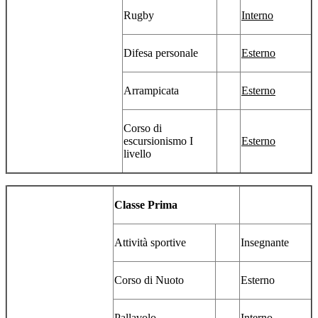
Rugby
Interno
Difesa personale
Esterno
Arrampicata
Esterno
Corso di
escursionismo I
Esterno
livello
Classe Prima
Attività sportive
Insegnante
Corso di Nuoto
Esterno
Pallavolo
Interno