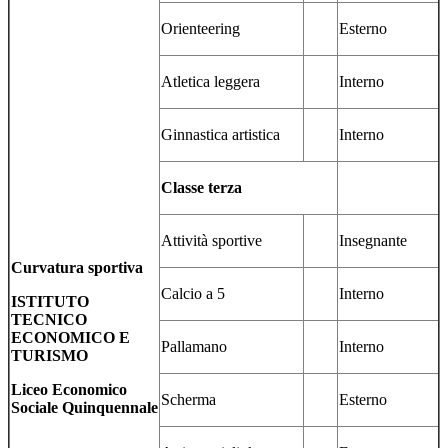
Orienteering
Esterno
Atletica leggera
Interno
Ginnastica artistica
Interno
Classe terza
Attività sportive
Insegnante
Curvatura sportiva
Calcio a 5
Interno
ISTITUTO
TECNICO
ECONOMICO E
Pallamano
Interno
TURISMO
Liceo Economico
Scherma
Esterno
Sociale Quinquennale