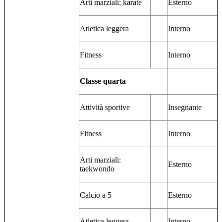
Arti marziali: karate
Esterno
Atletica leggera
Interno
Fitness
Interno
Classe quarta
Attività sportive
Insegnante
Fitness
Interno
Arti marziali:
Esterno
taekwondo
Calcio a 5
Esterno
Atletica leggera
Interno