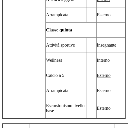
Arrampicata
Esterno
Classe quinta
Attività sportive
Insegnante
Wellness
Interno
Calcio a 5
Esterno
Arrampicata
Esterno
Escursionismo livello
Esterno
base