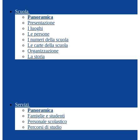
Scuola
Panoramica
Presentazione
I luoghi
Le persone
I numeri della scuola
Le carte della scuola
Organizzazione
La storia
Servizi
Panoramica
Famiglie e studenti
Personale scolastico
Percorsi di studio