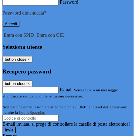
Password
Password dimenticata?
-
Entra con SPID
Entra con CIE
Seleziona utente
button close
×
Recupero password
button close
×
E-mail
Verrà inviato un messaggio
all'indirizzo indicato con le istruzioni necessarie.
Non hai una e-mail associata al nome utente? Effettua il reset della password
tramite la
Login Spaggiari
E-mail inviata, si prega di controllare la casella di posta elettronica!
Errore