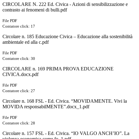
CIRCOLARE N. 222 Ed. Civica - Azioni di sensibilizzazione e
contrasto ai fenomeni di bulli.pdf
File PDF
Contatore click: 17
Circolare n. 185 Educazione Civica – Educazione alla sostenibilità
ambientale ed alla c.pdf
File PDF
Contatore click: 30
CIRCOLARE n. 169 PRIMA PROVA EDUCAZIONE
CIVICA.docx.pdf
File PDF
Contatore click: 27
Circolare n. 168 FSL - Ed. Civica. “MOVIDAMENTE. Vivi la
MOVIDA responsabilMENTE”.docx_1.pdf
File PDF
Contatore click: 28
Circolare n. 157 FSL - Ed. Civica. “IO VALGO ANCH’IO”. La
violenza economica come fo_1.pdf