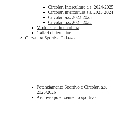
Circolari Intercultura a.s. 2024-2025
Circolari intercultura a.s. 2023-2024
Circolari a.s. 2022-2023
Circolari a.s. 2021-2022
Modulistica intercultura
Galleria Intercultura
Curvatura Sportiva Calasso
Potenziamento Sportivo e Circolari a.s.
2025/2026
Archivio potenziamento sportivo