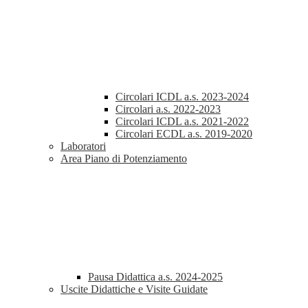
Circolari ICDL a.s. 2023-2024
Circolari a.s. 2022-2023
Circolari ICDL a.s. 2021-2022
Circolari ECDL a.s. 2019-2020
Laboratori
Area Piano di Potenziamento
Pausa Didattica a.s. 2024-2025
Uscite Didattiche e Visite Guidate