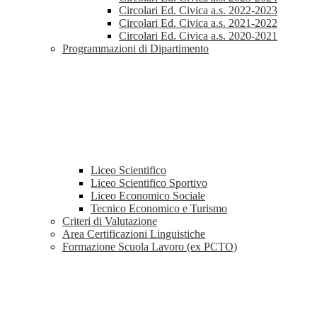
Circolari Ed. Civica a.s. 2022-2023
Circolari Ed. Civica a.s. 2021-2022
Circolari Ed. Civica a.s. 2020-2021
Programmazioni di Dipartimento
Liceo Scientifico
Liceo Scientifico Sportivo
Liceo Economico Sociale
Tecnico Economico e Turismo
Criteri di Valutazione
Area Certificazioni Linguistiche
Formazione Scuola Lavoro (ex PCTO)