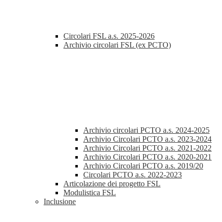
Circolari FSL a.s. 2025-2026
Archivio circolari FSL (ex PCTO)
Archivio circolari PCTO a.s. 2024-2025
Archivio Circolari PCTO a.s. 2023-2024
Archivio Circolari PCTO a.s. 2021-2022
Archivio Circolari PCTO a.s. 2020-2021
Archivio Circolari PCTO a.s. 2019/20
Circolari PCTO a.s. 2022-2023
Articolazione dei progetto FSL
Modulistica FSL
Inclusione