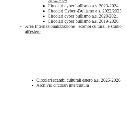
2024-2025
Circolari cyber bullismo a.s. 2023-2024
Circolari Cyber -Bullismo a.s. 2022/2023
Circolari cyber bullismo a.s. 2020/2021
Circolari cyber bullismo a.s. 2019-2020
Area Internazionalizzazione - scambi culturali e studio
all'estero
Circolari scambi culturali estero a.s. 2025-2026
Archivio circolari intercultura