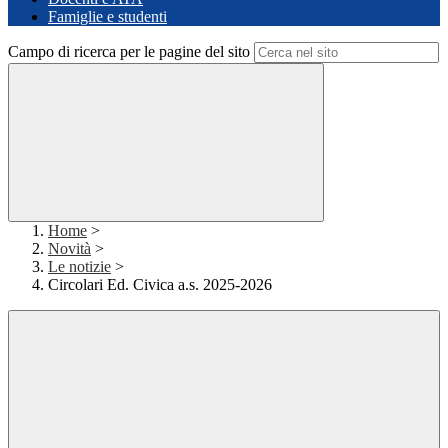
Famiglie e studenti
Campo di ricerca per le pagine del sito
Home
>
Novità
>
Le notizie
>
Circolari Ed. Civica a.s. 2025-2026