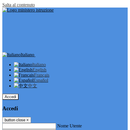
Salta al contenuto
Italiano
Italiano
English
Français
Español
中文
Accedi
Accedi
button close
×
Nome Utente