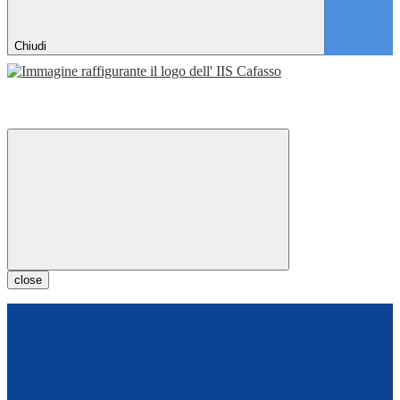
Chiudi
close