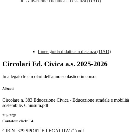
Attivazione Didattica a Distanza (DAD)
Linee guida didattica a distanza (DAD)
Circolari Ed. Civica a.s. 2025-2026
In allegato le circolari dell'anno scolastico in corso:
Allegati
Circolare n. 383 Educazione Civica - Educazione stradale e mobilità
sostenibile. Chiusura.pdf
File PDF
Contatore click: 14
CIR.N. 379 SPORT E LEGALITA' (1).pdf