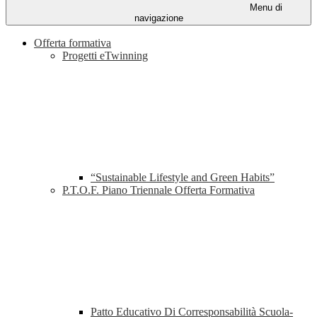
Menu di
navigazione
Offerta formativa
Progetti eTwinning
“Sustainable Lifestyle and Green Habits”
P.T.O.F. Piano Triennale Offerta Formativa
Patto Educativo Di Corresponsabilità Scuola-