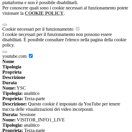
piattaforma e non è possibile disabilitarli.
Per conoscere quali sono i cookie necessari al funzionamento potete
visionare la
COOKIE POLICY
.
Cookie necessari per il funzionamento
I cookie necessari per il funzionamento non possono essere
disabilitati. È possibile consultare l'elenco nella pagina della cookie
policy.
youtube.com
Nome
Tipologia
Proprieta
Descrizione
Durata
Nome:
YSC
Tipologia:
analitico
Proprieta:
Terza-parte
Descrizione:
Questo cookie è impostato da YouTube per tenere
traccia delle visualizzazioni dei video incorporati.
Durata:
Sessione
Nome:
VISITOR_INFO1_LIVE
Tipologia:
analitico
Proprieta:
Terza-parte