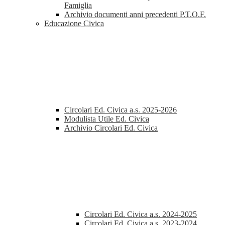
Famiglia
Archivio documenti anni precedenti P.T.O.F.
Educazione Civica
Circolari Ed. Civica a.s. 2025-2026
Modulista Utile Ed. Civica
Archivio Circolari Ed. Civica
Circolari Ed. Civica a.s. 2024-2025
Circolari Ed. Civica a.s. 2023-2024