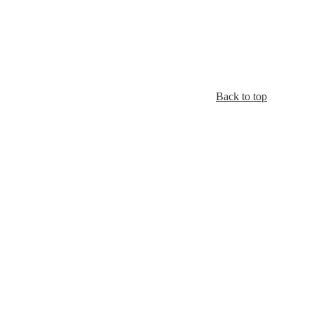
Back to top