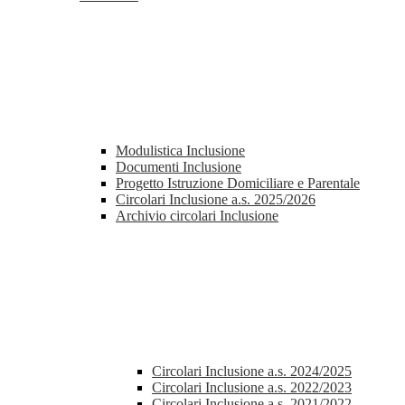
Modulistica Inclusione
Documenti Inclusione
Progetto Istruzione Domiciliare e Parentale
Circolari Inclusione a.s. 2025/2026
Archivio circolari Inclusione
Circolari Inclusione a.s. 2024/2025
Circolari Inclusione a.s. 2022/2023
Circolari Inclusione a.s. 2021/2022