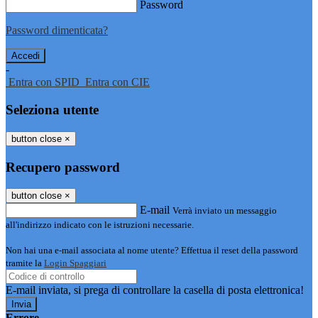
Password
Password dimenticata?
-
Entra con SPID
Entra con CIE
Seleziona utente
button close
×
Recupero password
button close
×
E-mail
Verrà inviato un messaggio
all'indirizzo indicato con le istruzioni necessarie.
Non hai una e-mail associata al nome utente? Effettua il reset della password
tramite la
Login Spaggiari
E-mail inviata, si prega di controllare la casella di posta elettronica!
Errore