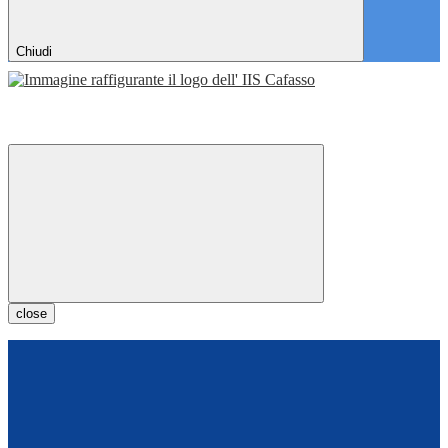
Chiudi
close