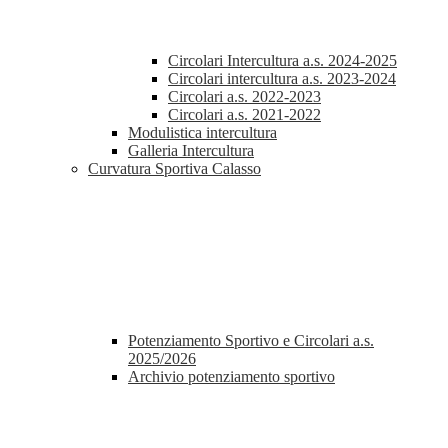
Circolari Intercultura a.s. 2024-2025
Circolari intercultura a.s. 2023-2024
Circolari a.s. 2022-2023
Circolari a.s. 2021-2022
Modulistica intercultura
Galleria Intercultura
Curvatura Sportiva Calasso
Potenziamento Sportivo e Circolari a.s.
2025/2026
Archivio potenziamento sportivo