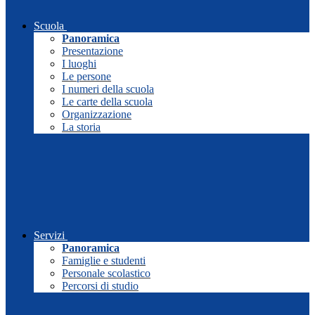
Scuola
Panoramica
Presentazione
I luoghi
Le persone
I numeri della scuola
Le carte della scuola
Organizzazione
La storia
Servizi
Panoramica
Famiglie e studenti
Personale scolastico
Percorsi di studio