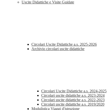
Uscite Didattiche e Visite Guidate
Circolari Uscite Didattiche a.s. 2025-2026
Archivio circolari uscite didattiche
Circolari Uscite Didattiche a.s. 2024-2025
Circolari uscite didattiche a.s. 2023-2024
Circolari uscite didattiche a.s. 2022-2023
Circolari uscite didattiche a.s. 2019/2020
Modulistica Viaggi d'istruzione