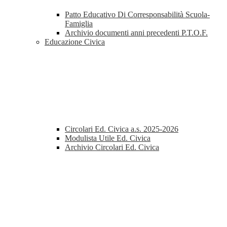
Patto Educativo Di Corresponsabilità Scuola-
Famiglia
Archivio documenti anni precedenti P.T.O.F.
Educazione Civica
Circolari Ed. Civica a.s. 2025-2026
Modulista Utile Ed. Civica
Archivio Circolari Ed. Civica