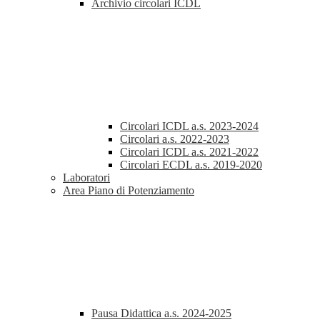
Archivio circolari ICDL
Circolari ICDL a.s. 2023-2024
Circolari a.s. 2022-2023
Circolari ICDL a.s. 2021-2022
Circolari ECDL a.s. 2019-2020
Laboratori
Area Piano di Potenziamento
Pausa Didattica a.s. 2024-2025