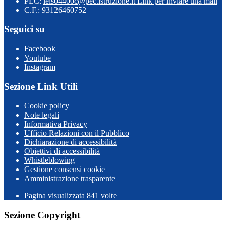
PEC:
leis04400c@pec.istruzione.it
Link per inviare una mail
C.F.: 93126460752
Seguici su
Facebook
Youtube
Instagram
Sezione Link Utili
Cookie policy
Note legali
Informativa Privacy
Ufficio Relazioni con il Pubblico
Dichiarazione di accessibilità
Obiettivi di accessibilità
Whistleblowing
Gestione consensi cookie
Amministrazione trasparente
Pagina visualizzata
841
volte
Sezione Copyright