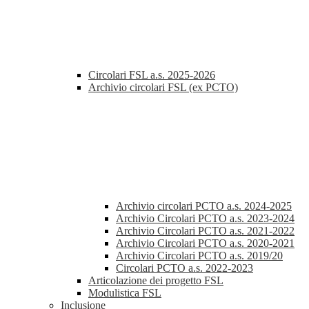
Circolari FSL a.s. 2025-2026
Archivio circolari FSL (ex PCTO)
Archivio circolari PCTO a.s. 2024-2025
Archivio Circolari PCTO a.s. 2023-2024
Archivio Circolari PCTO a.s. 2021-2022
Archivio Circolari PCTO a.s. 2020-2021
Archivio Circolari PCTO a.s. 2019/20
Circolari PCTO a.s. 2022-2023
Articolazione dei progetto FSL
Modulistica FSL
Inclusione