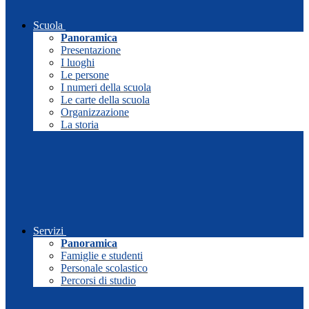
Scuola
Panoramica
Presentazione
I luoghi
Le persone
I numeri della scuola
Le carte della scuola
Organizzazione
La storia
Servizi
Panoramica
Famiglie e studenti
Personale scolastico
Percorsi di studio