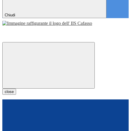
Chiudi
close