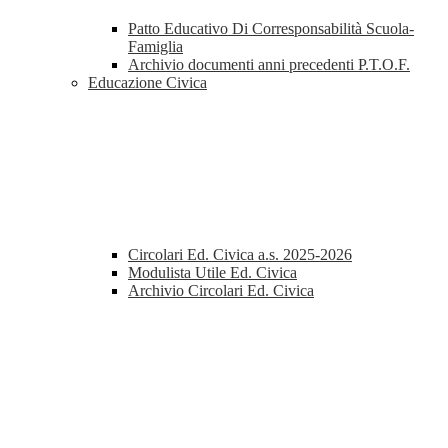
Patto Educativo Di Corresponsabilità Scuola-
Famiglia
Archivio documenti anni precedenti P.T.O.F.
Educazione Civica
Circolari Ed. Civica a.s. 2025-2026
Modulista Utile Ed. Civica
Archivio Circolari Ed. Civica