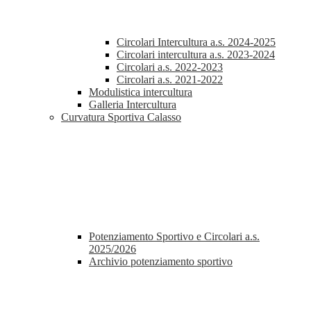
Circolari Intercultura a.s. 2024-2025
Circolari intercultura a.s. 2023-2024
Circolari a.s. 2022-2023
Circolari a.s. 2021-2022
Modulistica intercultura
Galleria Intercultura
Curvatura Sportiva Calasso
Potenziamento Sportivo e Circolari a.s.
2025/2026
Archivio potenziamento sportivo