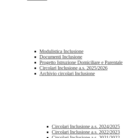
Modulistica Inclusione
Documenti Inclusione
Progetto Istruzione Domiciliare e Parentale
Circolari Inclusione a.s. 2025/2026
Archivio circolari Inclusione
Circolari Inclusione a.s. 2024/2025
Circolari Inclusione a.s. 2022/2023
Circolari Inclusione a.s. 2021/2022