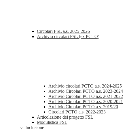
Circolari FSL a.s. 2025-2026
Archivio circolari FSL (ex PCTO)
Archivio circolari PCTO a.s. 2024-2025
Archivio Circolari PCTO a.s. 2023-2024
Archivio Circolari PCTO a.s. 2021-2022
Archivio Circolari PCTO a.s. 2020-2021
Archivio Circolari PCTO a.s. 2019/20
Circolari PCTO a.s. 2022-2023
Articolazione dei progetto FSL
Modulistica FSL
Inclusione