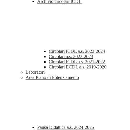
Archivio circolari ICDL
Circolari ICDL a.s. 2023-2024
Circolari a.s. 2022-2023
Circolari ICDL a.s. 2021-2022
Circolari ECDL a.s. 2019-2020
Laboratori
Area Piano di Potenziamento
Pausa Didattica a.s. 2024-2025