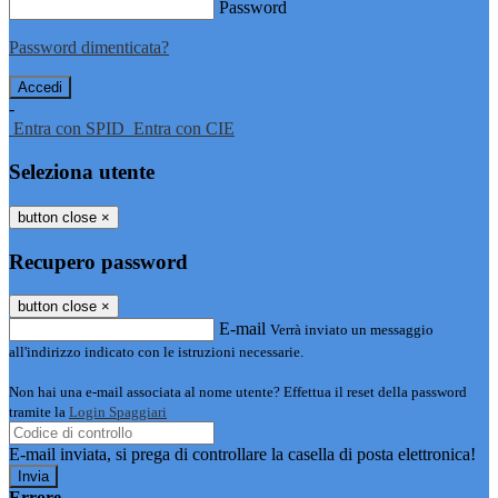
Password
Password dimenticata?
-
Entra con SPID
Entra con CIE
Seleziona utente
button close
×
Recupero password
button close
×
E-mail
Verrà inviato un messaggio
all'indirizzo indicato con le istruzioni necessarie.
Non hai una e-mail associata al nome utente? Effettua il reset della password
tramite la
Login Spaggiari
E-mail inviata, si prega di controllare la casella di posta elettronica!
Errore