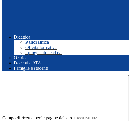
Didattica
Panoramica
Offerta formativa
I progetti delle classi
Orario
Docenti e ATA
Famiglie e studenti
Campo di ricerca per le pagine del sito