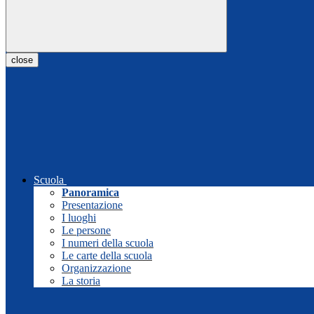
close
Scuola
Panoramica
Presentazione
I luoghi
Le persone
I numeri della scuola
Le carte della scuola
Organizzazione
La storia