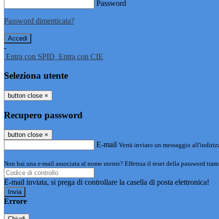
Password
Password dimenticata?
-
Entra con SPID
Entra con CIE
Seleziona utente
button close
×
Recupero password
button close
×
E-mail
Verrà inviato un messaggio all'indirizz
Non hai una e-mail associata al nome utente? Effettua il reset della password tram
E-mail inviata, si prega di controllare la casella di posta elettronica!
Errore
Chiudi