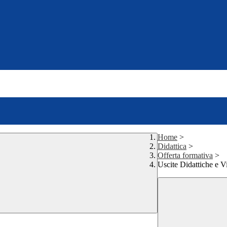
Home
>
Didattica
>
Offerta formativa
>
Uscite Didattiche e V