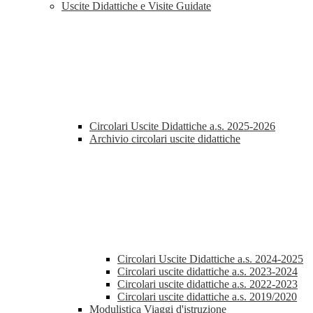
Uscite Didattiche e Visite Guidate
Circolari Uscite Didattiche a.s. 2025-2026
Archivio circolari uscite didattiche
Circolari Uscite Didattiche a.s. 2024-2025
Circolari uscite didattiche a.s. 2023-2024
Circolari uscite didattiche a.s. 2022-2023
Circolari uscite didattiche a.s. 2019/2020
Modulistica Viaggi d'istruzione