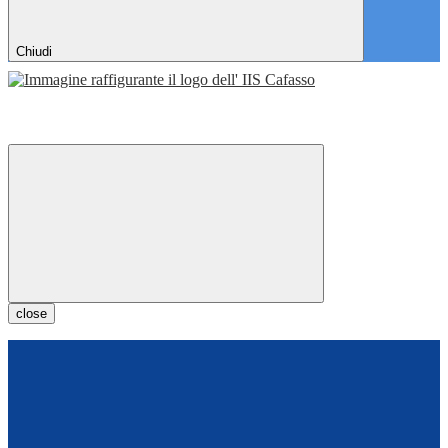
Chiudi
close