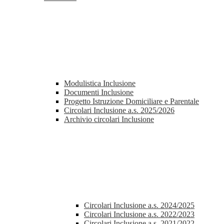
Modulistica Inclusione
Documenti Inclusione
Progetto Istruzione Domiciliare e Parentale
Circolari Inclusione a.s. 2025/2026
Archivio circolari Inclusione
Circolari Inclusione a.s. 2024/2025
Circolari Inclusione a.s. 2022/2023
Circolari Inclusione a.s. 2021/2022