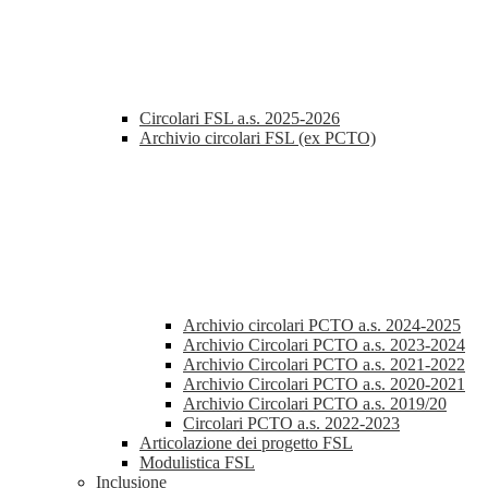
Circolari FSL a.s. 2025-2026
Archivio circolari FSL (ex PCTO)
Archivio circolari PCTO a.s. 2024-2025
Archivio Circolari PCTO a.s. 2023-2024
Archivio Circolari PCTO a.s. 2021-2022
Archivio Circolari PCTO a.s. 2020-2021
Archivio Circolari PCTO a.s. 2019/20
Circolari PCTO a.s. 2022-2023
Articolazione dei progetto FSL
Modulistica FSL
Inclusione