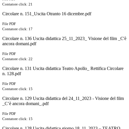
Contatore click: 21
Circolare n. 151_Uscita Otranto 16 dicembre.pdf
File PDF
Contatore click: 17
Circolare n. 136 Uscita didattica 25_11_2023_ Visione del film _C'è
ancora domani.pdf
File PDF
Contatore click: 22
Circolare n. 131 Uscita didattica Teatro Apollo_ Rettifica Circolare
n. 128.pdf
File PDF
Contatore click: 15
Circolare n. 129 Uscita didattica del 24_11_2023 - Visione del film
_C’è ancora domani_.pdf
File PDF
Contatore click: 15
Circolare n. 128 Uscita didattica giorno 18_11_2023 – TEATRO