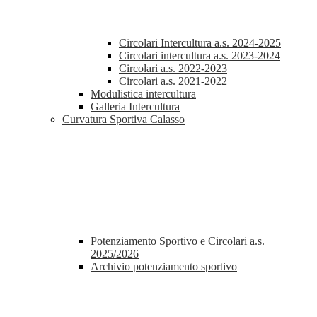
Circolari Intercultura a.s. 2024-2025
Circolari intercultura a.s. 2023-2024
Circolari a.s. 2022-2023
Circolari a.s. 2021-2022
Modulistica intercultura
Galleria Intercultura
Curvatura Sportiva Calasso
Potenziamento Sportivo e Circolari a.s.
2025/2026
Archivio potenziamento sportivo