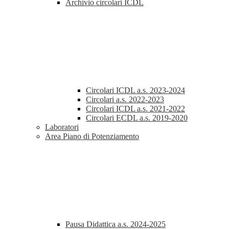
Archivio circolari ICDL
Circolari ICDL a.s. 2023-2024
Circolari a.s. 2022-2023
Circolari ICDL a.s. 2021-2022
Circolari ECDL a.s. 2019-2020
Laboratori
Area Piano di Potenziamento
Pausa Didattica a.s. 2024-2025