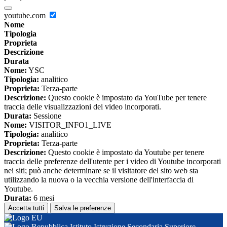
youtube.com
Nome
Tipologia
Proprieta
Descrizione
Durata
Nome:
YSC
Tipologia:
analitico
Proprieta:
Terza-parte
Descrizione:
Questo cookie è impostato da YouTube per tenere
traccia delle visualizzazioni dei video incorporati.
Durata:
Sessione
Nome:
VISITOR_INFO1_LIVE
Tipologia:
analitico
Proprieta:
Terza-parte
Descrizione:
Questo cookie è impostato da Youtube per tenere
traccia delle preferenze dell'utente per i video di Youtube incorporati
nei siti; può anche determinare se il visitatore del sito web sta
utilizzando la nuova o la vecchia versione dell'interfaccia di
Youtube.
Durata:
6 mesi
Accetta tutti
Salva le preferenze
Istituto Istruzione Secondaria Superiore