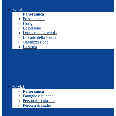
Scuola
Panoramica
Presentazione
I luoghi
Le persone
I numeri della scuola
Le carte della scuola
Organizzazione
La storia
Servizi
Panoramica
Famiglie e studenti
Personale scolastico
Percorsi di studio