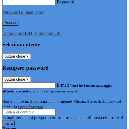
Password
Password dimenticata?
-
Entra con SPID
Entra con CIE
Seleziona utente
button close
×
Recupero password
button close
×
E-mail
Verrà inviato un messaggio
all'indirizzo indicato con le istruzioni necessarie.
Non hai una e-mail associata al nome utente? Effettua il reset della password
tramite la
Login Spaggiari
E-mail inviata, si prega di controllare la casella di posta elettronica!
Errore