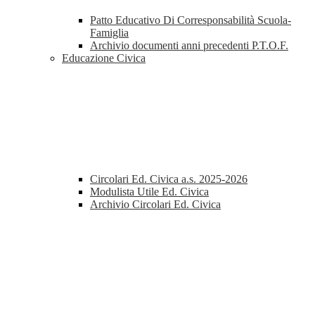
Patto Educativo Di Corresponsabilità Scuola-
Famiglia
Archivio documenti anni precedenti P.T.O.F.
Educazione Civica
Circolari Ed. Civica a.s. 2025-2026
Modulista Utile Ed. Civica
Archivio Circolari Ed. Civica