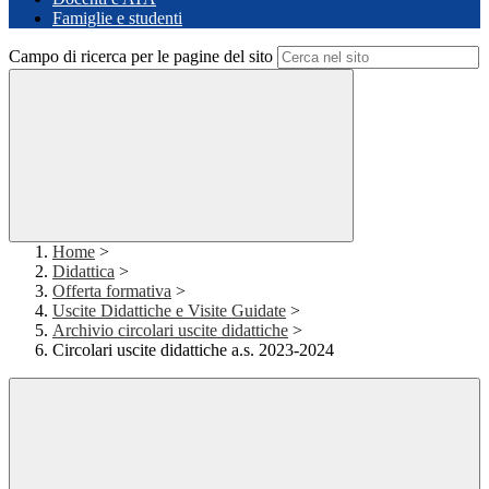
Famiglie e studenti
Campo di ricerca per le pagine del sito
Home
>
Didattica
>
Offerta formativa
>
Uscite Didattiche e Visite Guidate
>
Archivio circolari uscite didattiche
>
Circolari uscite didattiche a.s. 2023-2024