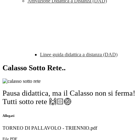
Attivazione Didattica a Distanza (DAD)
Linee guida didattica a distanza (DAD)
Calasso Sotto Rete..
Pausa didattica, ma il Calasso non si ferma!
Tutti sotto rete 🙌🏻🏐
Allegati
TORNEO DI PALLAVOLO - TRIENNIO.pdf
File PDF