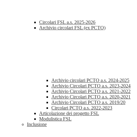
Circolari FSL a.s. 2025-2026
Archivio circolari FSL (ex PCTO)
Archivio circolari PCTO a.s. 2024-2025
Archivio Circolari PCTO a.s. 2023-2024
Archivio Circolari PCTO a.s. 2021-2022
Archivio Circolari PCTO a.s. 2020-2021
Archivio Circolari PCTO a.s. 2019/20
Circolari PCTO a.s. 2022-2023
Articolazione dei progetto FSL
Modulistica FSL
Inclusione