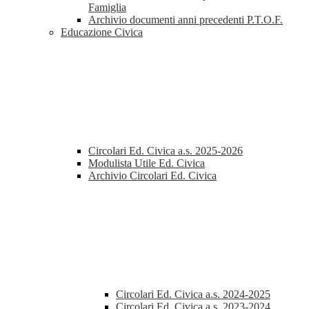
Famiglia
Archivio documenti anni precedenti P.T.O.F.
Educazione Civica
Circolari Ed. Civica a.s. 2025-2026
Modulista Utile Ed. Civica
Archivio Circolari Ed. Civica
Circolari Ed. Civica a.s. 2024-2025
Circolari Ed. Civica a.s. 2023-2024