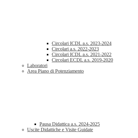
Circolari ICDL a.s. 2023-2024
Circolari a.s. 2022-2023
Circolari ICDL a.s. 2021-2022
Circolari ECDL a.s. 2019-2020
Laboratori
Area Piano di Potenziamento
Pausa Didattica a.s. 2024-2025
Uscite Didattiche e Visite Guidate