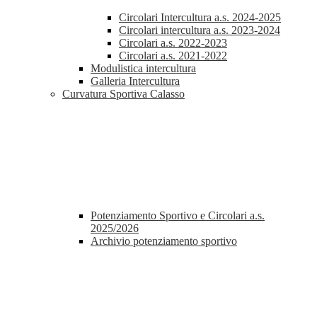
Circolari Intercultura a.s. 2024-2025
Circolari intercultura a.s. 2023-2024
Circolari a.s. 2022-2023
Circolari a.s. 2021-2022
Modulistica intercultura
Galleria Intercultura
Curvatura Sportiva Calasso
Potenziamento Sportivo e Circolari a.s.
2025/2026
Archivio potenziamento sportivo