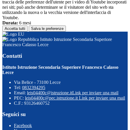
traccia delle preferenze dell'utente per i video di Youtube incorporati
nei siti; può anche determinare se il visitatore del sito web sta
utilizzando la nuova o la vecchia versione dell'interfaccia di
Youtube.
Durata:
6 mesi
Accetta tutti
Salva le preferenze
Istituto Istruzione Secondaria Superiore
Francesco Calasso Lecce
Contatti
Istituto Istruzione Secondaria Superiore Francesco Calasso
Lecce
Via Belice - 73100 Lecce
Tel:
0832394295
Email:
leis04400c@istruzione.it
Link per inviare una mail
PEC:
leis04400c@pec.istruzione.it
Link per inviare una mail
C.F.: 93126460752
Seguici su
Facebook