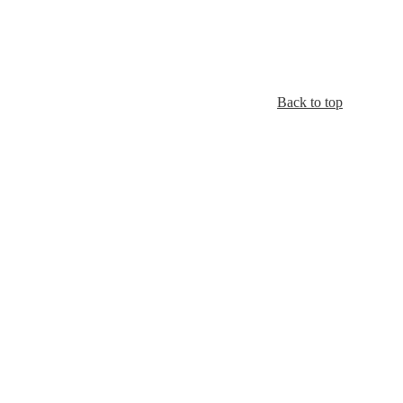
Back to top