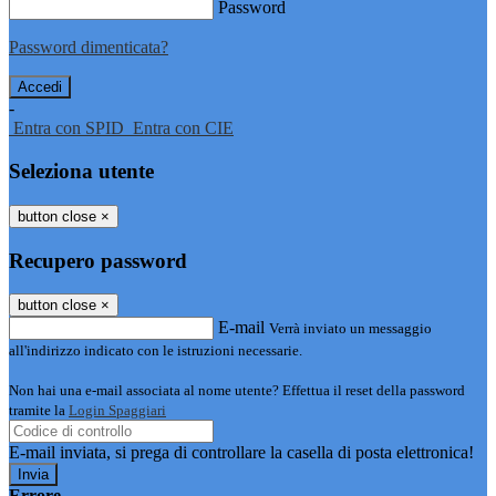
Password
Password dimenticata?
-
Entra con SPID
Entra con CIE
Seleziona utente
button close
×
Recupero password
button close
×
E-mail
Verrà inviato un messaggio
all'indirizzo indicato con le istruzioni necessarie.
Non hai una e-mail associata al nome utente? Effettua il reset della password
tramite la
Login Spaggiari
E-mail inviata, si prega di controllare la casella di posta elettronica!
Errore