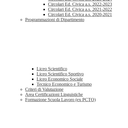
Circolari Ed. Civica a.s. 2022-2023
Circolari Ed. Civica a.s. 2021-2022
Circolari Ed. Civica a.s. 2020-2021
Programmazioni di Dipartimento
Liceo Scientifico
Liceo Scientifico Sportivo
Liceo Economico Sociale
Tecnico Economico e Turismo
Criteri di Valutazione
Area Certificazioni Linguistiche
Formazione Scuola Lavoro (ex PCTO)