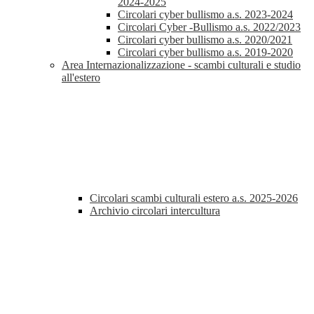
2024-2025
Circolari cyber bullismo a.s. 2023-2024
Circolari Cyber -Bullismo a.s. 2022/2023
Circolari cyber bullismo a.s. 2020/2021
Circolari cyber bullismo a.s. 2019-2020
Area Internazionalizzazione - scambi culturali e studio
all'estero
Circolari scambi culturali estero a.s. 2025-2026
Archivio circolari intercultura