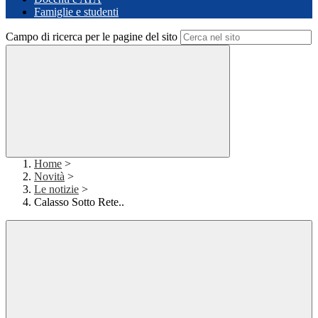
Famiglie e studenti
Campo di ricerca per le pagine del sito
Home
>
Novità
>
Le notizie
>
Calasso Sotto Rete..