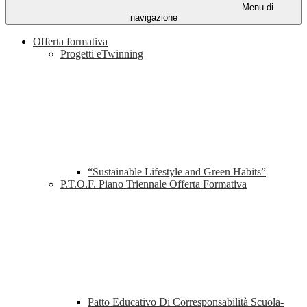
Menu di
navigazione
Offerta formativa
Progetti eTwinning
“Sustainable Lifestyle and Green Habits”
P.T.O.F. Piano Triennale Offerta Formativa
Patto Educativo Di Corresponsabilità Scuola-