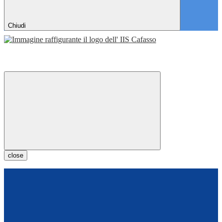
Chiudi
close