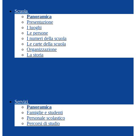
Scuola
Panoramica
Presentazione
I luoghi
Le persone
I numeri della scuola
Le carte della scuola
Organizzazione
La storia
Servizi
Panoramica
Famiglie e studenti
Personale scolastico
Percorsi di studio